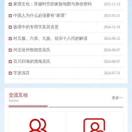
家谱文化：穿越时空的家族地图与身份密码
2025-11-13
中国人为什么必须要有“家谱”
2025-05-21
族谱中的专用字及其含意
2024-12-18
对五服、六亲、九族、祖宗十八代的解读
2024-08-22
河北沧州智德堂吴氏
2024-08-07
百川归海的渤海吴氏
2024-08-07
字派浅言
2024-07-31
交流互动
更多>>
interact