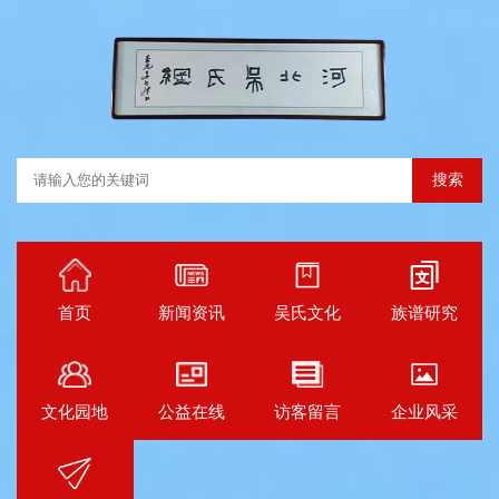
搜索
首页
新闻资讯
吴氏文化
族谱研究
文化园地
公益在线
访客留言
企业风采