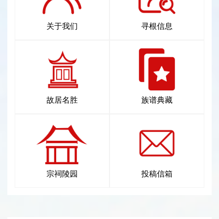
关于我们
寻根信息
故居名胜
族谱典藏
宗祠陵园
投稿信箱