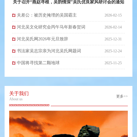
关于召开“燕赵寻根，吴韵情深”吴氏优良家风研讨会的通知
夫差公：被历史掩埋的吴国霸主
2026-02-15
河北吴文化研究会丙午马年新春贺词
2026-02-14
河北吴氏网2026年元旦致辞
2025-12-31
书法家吴志宗亲为河北吴氏网题词
2025-12-24
中国将寻找第二颗地球
2025-11-25
关于我们
更多>>
About us